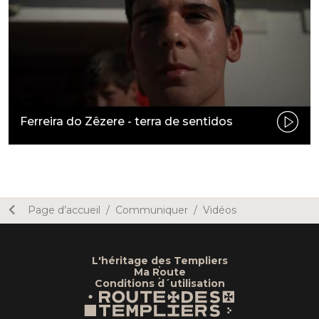
Ferreira do Zêzere - terra de sentidos
Page d’accueil
/
Communiquer
/
Vidéos
L'héritage des Templiers
•
Ma Route
•
Conditions d´utilisation