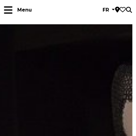
Menu
FR